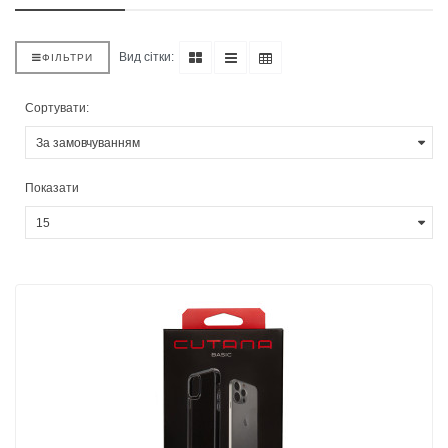
Вид сітки:
ФІЛЬТРИ
Сортувати:
Показати