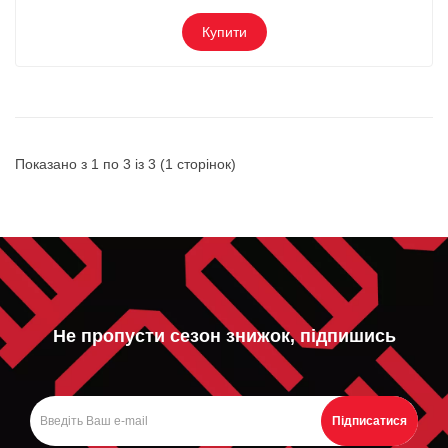
Купити
Показано з 1 по 3 із 3 (1 сторінок)
Не пропусти сезон знижок, підпишись
Підписатися