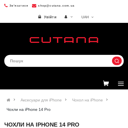
Зв'язатися
shop@cutana.com.ua
UAH
Увійти
Аксесуари для iPhone
Чохол на iPhone
Чохли на iPhone 14 Pro
ЧОХЛИ НА IPHONE 14 PRO