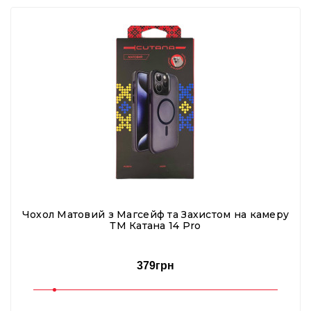
Чохол Матовий з Магсейф та Захистом на камеру
ТМ Катана 14 Pro
379грн