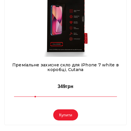
Преміальне захисне скло для iPhone 7 white в
коробці, Cutana
349грн
Купити