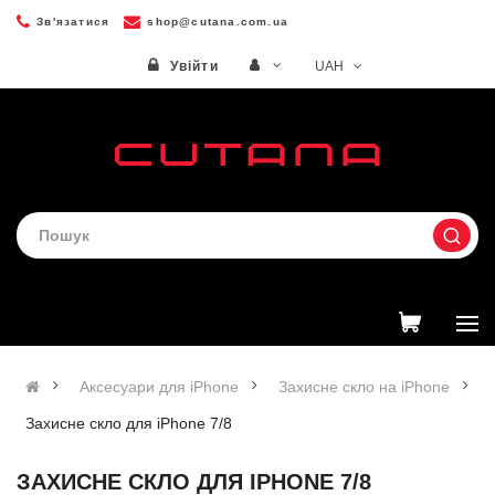
Зв'язатися
shop@cutana.com.ua
UAH
Увійти
Аксесуари для iPhone
Захисне скло на iPhone
Захисне скло для iPhone 7/8
ЗАХИСНЕ СКЛО ДЛЯ IPHONE 7/8