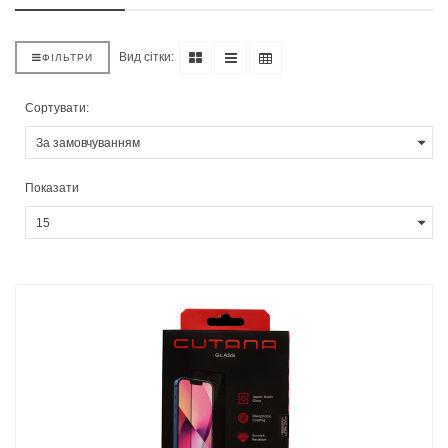
Вид сітки:
ФІЛЬТРИ
Сортувати:
Показати