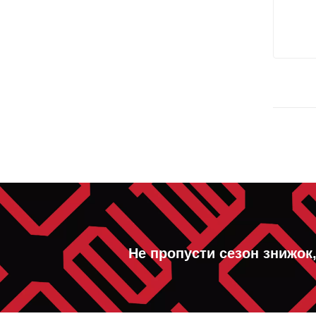
Не пропусти сезон знижок