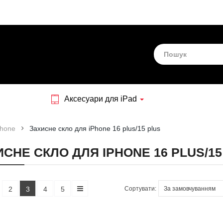
Аксесуари для iPad
Phone
Захисне скло для iPhone 16 plus/15 plus
СНЕ СКЛО ДЛЯ IPHONE 16 PLUS/15
Сортувати:
2
3
4
5