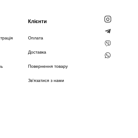
Клієнти
страція
Оплата
Доставка
нь
Повернення товару
Зв'язатися з нами