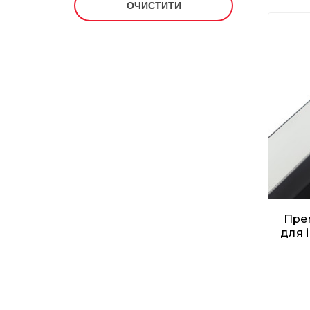
ВІДЧИСТИТИ
Пре
для i