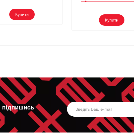
Купити
Купити
, підпишись