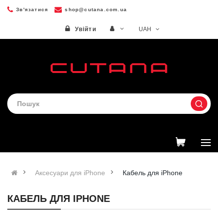
Зв'язатися
shop@cutana.com.ua
UAH
Увійти
Аксесуари для iPhone
Кабель для iPhone
КАБЕЛЬ ДЛЯ IPHONE