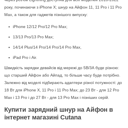
року, починаючи з iPhone X; шнур на Айфон 11, 11 Pro і 11 Pro
Max, а також для гаджетів пізнішого випуску:
iPhone 12/12 Pro/12 Pro Max;
13/13 Pro/13 Pro Max;
14/14 Plus/14 Pro/14 Pro/14 Pro Max,
iPad Pro і Air.
Швидкість зарядки девайсів від мережі до 5В/3А буде різною:
що старший Айфон або Айпад, то більше часу буде потрібно.
Залежно від моделі підбирають адаптери різної потужності: до
18 Вт для iPhone X, 11 Pro і 11 Pro Max; до 23 Вт - для 12 Pro
Max і 13 Pro і до 27 Вт - для 13 Pro Max і пізніших серій.
Купити зарядний шнур на Айфон в
інтернет магазині Cutana