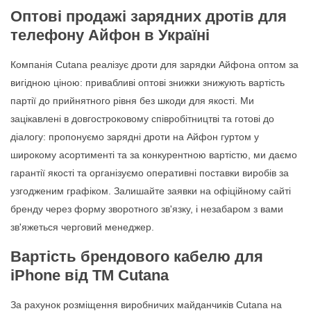
Оптові продажі зарядних дротів для
телефону Айфон в Україні
Компанія Cutana реалізує дроти для зарядки Айфона оптом за
вигідною ціною: привабливі оптові знижки знижують вартість
партії до прийнятного рівня без шкоди для якості. Ми
зацікавлені в довгостроковому співробітництві та готові до
діалогу: пропонуємо зарядні дроти на Айфон гуртом у
широкому асортименті та за конкурентною вартістю, ми даємо
гарантії якості та організуємо оперативні поставки виробів за
узгодженим графіком. Залишайте заявки на офіційному сайті
бренду через форму зворотного зв'язку, і незабаром з вами
зв'яжеться черговий менеджер.
Вартість брендового кабелю для
iPhone від ТМ Cutana
За рахунок розміщення виробничих майданчиків Cutana на