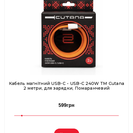
Кабель магнітний USB-C - USB-C 240W ТМ Cutana
2 метри, для зарядки, Помаранчевий
599грн