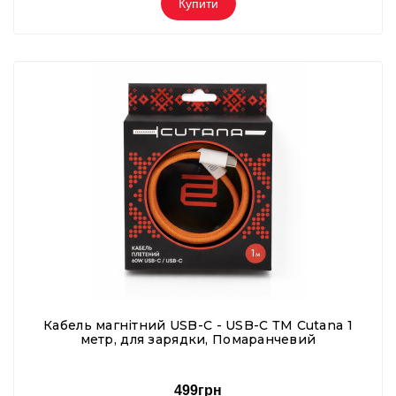
Купити
Кабель магнітний USB-C - USB-C ТМ Cutana 1
метр, для зарядки, Помаранчевий
499грн