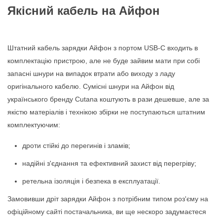
Якісний кабель на Айфон
Штатний кабель зарядки Айфон з портом USB-С входить в
комплектацію пристрою, але не буде зайвим мати при собі
запасні шнури на випадок втрати або виходу з ладу
оригінального кабелю. Сумісні шнури на Айфон від
українського бренду Cutana коштують в рази дешевше, але за
якістю матеріалів і технікою збірки не поступаються штатним
комплектуючим:
дроти стійкі до перегинів і зламів;
надійні з'єднання та ефективний захист від перегріву;
ретельна ізоляція і безпека в експлуатації.
Замовивши дріт зарядки Айфон з потрібним типом роз'єму на
офіційному сайті постачальника, ви ще нескоро задумаєтеся