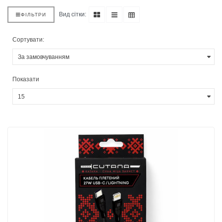
Вид сітки:
ФІЛЬТРИ
Сортувати:
Показати