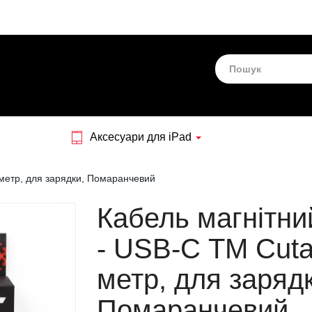
Аксесуари для iPad
метр, для зарядки, Помаранчевий
Кабель магнітн
- USB-C ТМ Cuta
метр, для заряд
Помаранчевий