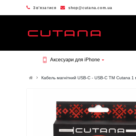
Зв'язатися
shop@cutana.com.ua
Аксесуари для iPhone
Кабель магнітний USB-C - USB-C ТМ Cutana 1 