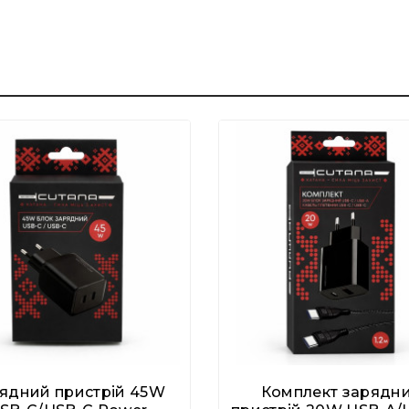
ядний пристрій 45W
Комплект зарядн