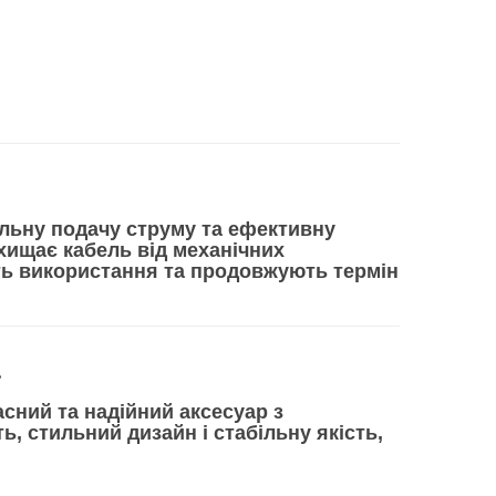
більну подачу струму та ефективну
хищає кабель від механічних
ть використання та продовжують термін
a
асний та надійний аксесуар
з
ь, стильний дизайн і стабільну якість,