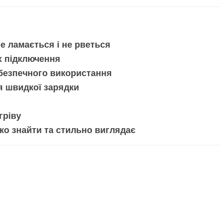
е ламається і не рветься
ях підключення
 безпечного використання
я швидкої зарядки
гріву
ко знайти та стильно виглядає