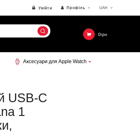
Профіль
UAH
Увійти
0грн
Аксесуари для Apple Watch
ий USB-C
na 1
ки,