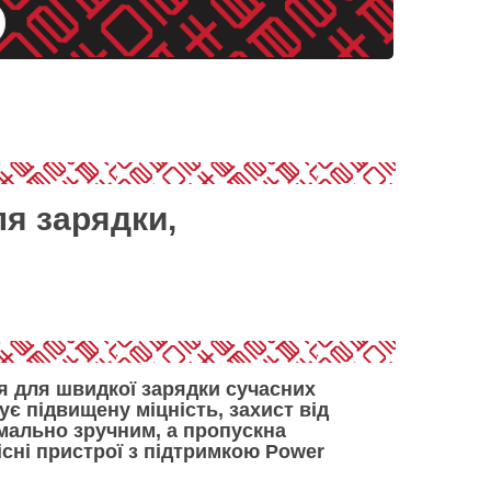
ля зарядки,
я для швидкої зарядки сучасних
ує підвищену міцність, захист від
мально зручним, а
пропускна
сні пристрої з підтримкою Power