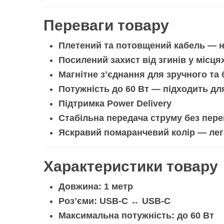
Переваги товару
Плетений та потовщений кабель
— н
Посилений захист від згинів у місц
Магнітне зʼєднання
для зручного та
Потужність до 60 Вт
— підходить дл
Підтримка
Power Delivery
Стабільна передача струму без пере
Яскравий
помаранчевий колір
— лег
Характеристики товару
Довжина:
1 метр
Розʼєми:
USB-C ↔ USB-C
Максимальна потужність:
до 60 Вт