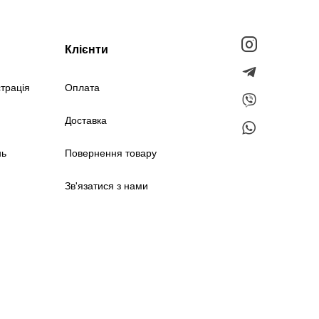
Клієнти
страція
Оплата
Доставка
нь
Повернення товару
Зв'язатися з нами