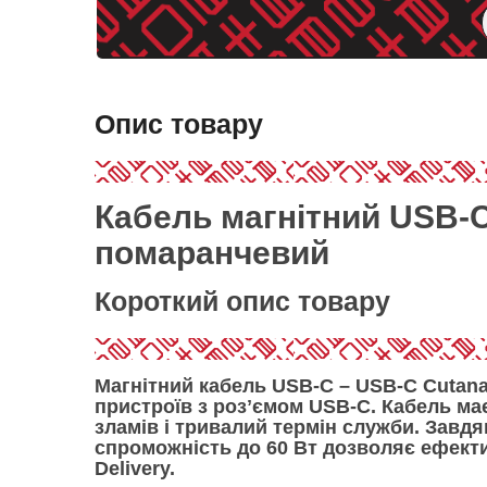
Опис товару
Кабель магнітний USB-C
помаранчевий
Короткий опис товару
Магнітний кабель USB-C – USB-C Cutan
пристроїв з розʼємом USB-C. Кабель м
зламів і тривалий термін служби. Завд
спроможність до 60 Вт
дозволяє ефекти
Delivery.