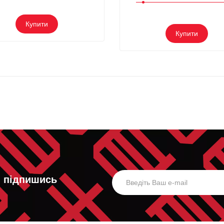
Купити
Купити
, підпишись