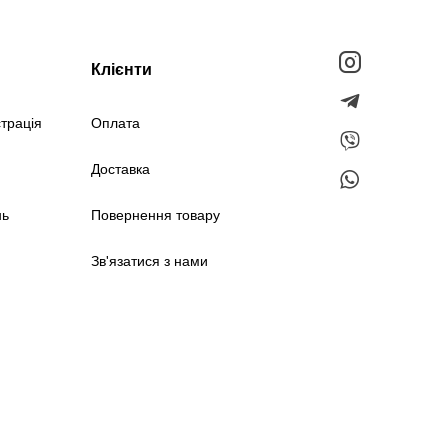
Клієнти
страція
Оплата
Доставка
нь
Повернення товару
Зв'язатися з нами