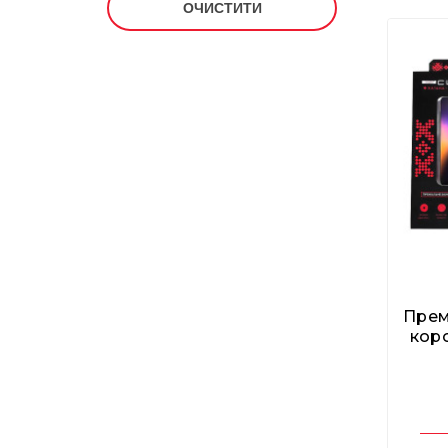
ВІДЧИСТИТИ
Прем
коро