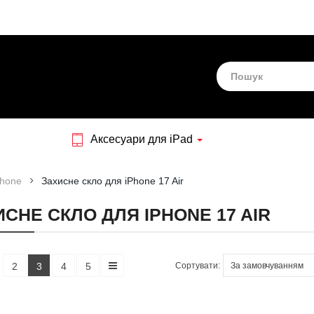
Аксесуари для iPad
Phone
Захисне скло для iPhone 17 Air
СНЕ СКЛО ДЛЯ IPHONE 17 AIR
Сортувати:
2
3
4
5