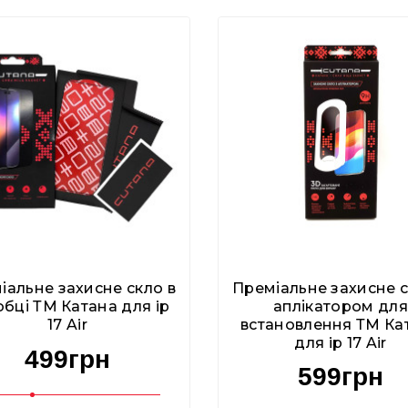
іальне захисне скло в
Преміальне захисне с
бці ТМ Катана для ip
аплікатором для
17 Air
встановлення ТМ Ка
для ip 17 Air
499грн
599грн