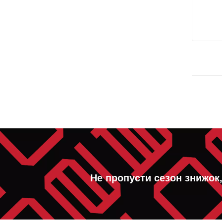
Не пропусти сезон знижок