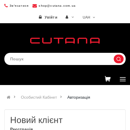
Зв'язатися
shop@cutana.com.ua
UAH
Увійти
Особистий Кабінет
Авторизація
Новий клієнт
Реєстрація