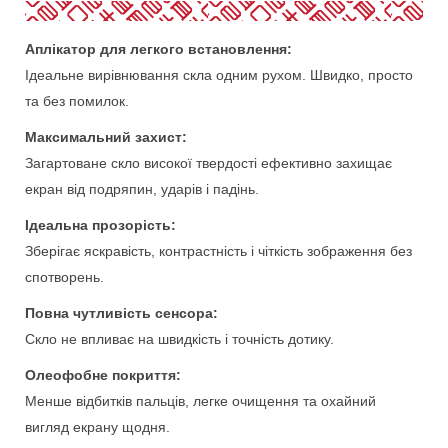
Аплікатор для легкого встановлення:
Ідеальне вирівнювання скла одним рухом. Швидко, просто
та без помилок.
Максимальний захист:
Загартоване скло високої твердості ефективно захищає
екран від подряпин, ударів і падінь.
Ідеальна прозорість:
Зберігає яскравість, контрастність і чіткість зображення без
спотворень.
Повна чутливість сенсора:
Скло не впливає на швидкість і точність дотику.
Олеофобне покриття:
Менше відбитків пальців, легке очищення та охайний
вигляд екрану щодня.