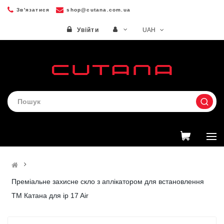
Зв'язатися
shop@cutana.com.ua
UAH
Увійти
Преміальне захисне скло з аплікатором для встановлення
ТМ Катана для ip 17 Air