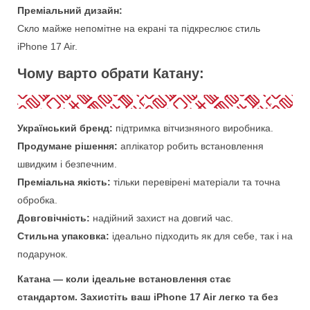
Преміальний дизайн:
Скло майже непомітне на екрані та підкреслює стиль
iPhone 17 Air.
Чому варто обрати Катану:
Український бренд:
підтримка вітчизняного виробника.
Продумане рішення:
аплікатор робить встановлення
швидким і безпечним.
Преміальна якість:
тільки перевірені матеріали та точна
обробка.
Довговічність:
надійний захист на довгий час.
Стильна упаковка:
ідеально підходить як для себе, так і на
подарунок.
Катана — коли ідеальне встановлення стає
стандартом. Захистіть ваш iPhone 17 Air легко та без