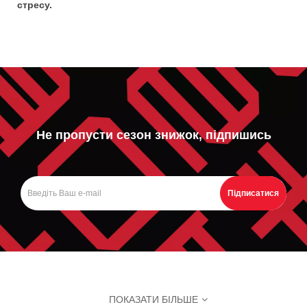
стресу.
Не пропусти сезон знижок, підпишись
Підписатися
ПОКАЗАТИ БІЛЬШЕ