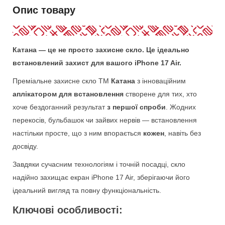
Опис товару
Катана — це не просто захисне скло. Це ідеально
встановлений захист для вашого iPhone 17 Air.
Преміальне захисне скло ТМ
Катана
з інноваційним
аплікатором для встановлення
створене для тих, хто
хоче бездоганний результат
з першої спроби
. Жодних
перекосів, бульбашок чи зайвих нервів — встановлення
настільки просте, що з ним впорається
кожен
, навіть без
досвіду.
Завдяки сучасним технологіям і точній посадці, скло
надійно захищає екран iPhone 17 Air, зберігаючи його
ідеальний вигляд та повну функціональність.
Ключові особливості: