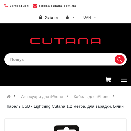
Зв'язатися
shop@cutana.com.ua
UAH
Увійти
Аксесуари для iPhone
Кабель для iPhone
Кабель USB - Lightning Cutana 1,2 метра, для зарядки, Білий