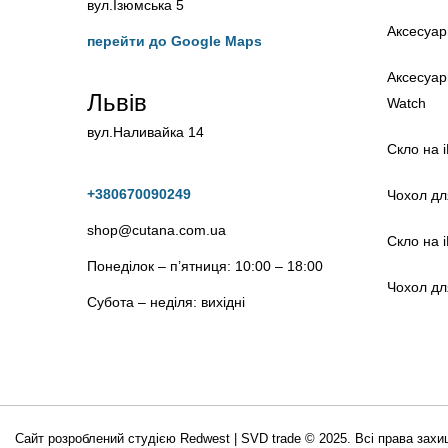
вул.Ізюмська 5
Аксесуар
перейти до Google Maps
Аксесуар
Львів
Watch
вул.Наливайка 14
Скло на 
+380670090249
Чохол дл
shop@cutana.com.ua
Скло на 
Понеділок – п’ятниця: 10:00 – 18:00
Чохол дл
Субота – неділя: вихідні
Сайт розроблений студією Redwest | SVD trade © 2025. Всі права 