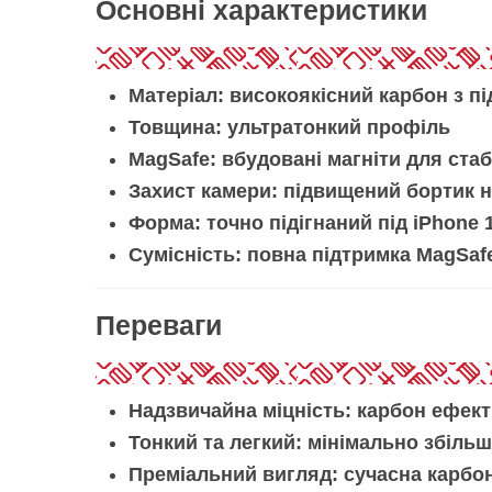
Основні характеристики
Матеріал:
високоякісний карбон з п
Товщина:
ультратонкий профіль
MagSafe:
вбудовані магніти для стаб
Захист камери:
підвищений бортик н
Форма:
точно підігнаний під iPhone 
Сумісність:
повна підтримка MagSafe
Переваги
Надзвичайна міцність:
карбон ефекти
Тонкий та легкий:
мінімально збільш
Преміальний вигляд:
сучасна карбон