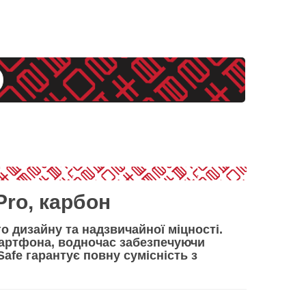
Pro, карбон
о дизайну та надзвичайної міцності
.
мартфона, водночас забезпечуючи
Safe
гарантує повну сумісність з