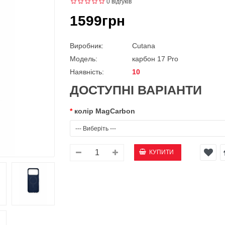
0 відгуків
1599грн
Виробник:
Cutana
Модель:
карбон 17 Pro
Наявність:
10
ДОСТУПНІ ВАРІАНТИ
колір MagCarbon