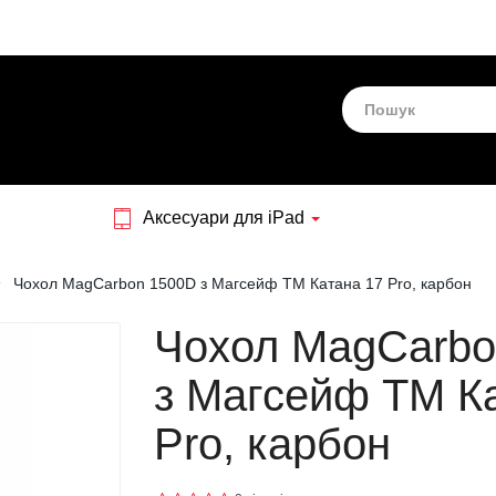
Аксесуари для iPad
Чохол MagCarbon 1500D з Магсейф ТМ Катана 17 Pro, карбон
Чохол MagCarbo
з Магсейф ТМ К
Pro, карбон