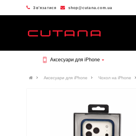
Зв'язатися
shop@cutana.com.ua
Аксесуари для iPhone
Аксесуари для iPhone
Чохол на iPhone