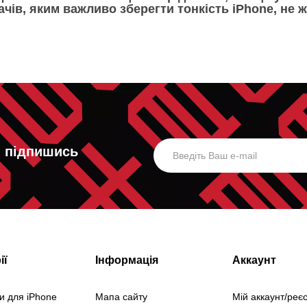
ачів, яким важливо зберегти тонкість iPhone, не
, підпишись
ії
Інформація
Аккаунт
и для iPhone
Мапа сайту
Мій аккаунт/реє