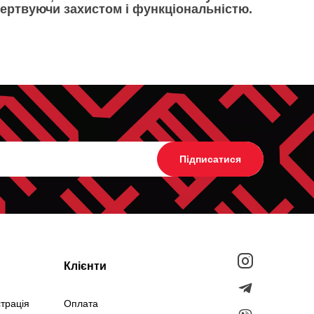
 жертвуючи захистом і функціональністю.
Підписатися
Клієнти
страція
Оплата