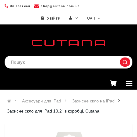
Зв'язатися
shop@cutana.com.ua
UAH
Увійти
Аксесуари для iPad
Захисне скло на iPad
Захисне скло для iPad 10.2" в коробці, Cutana