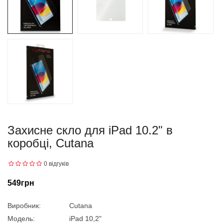
Захисне скло для iPad 10.2" в
коробці, Cutana
0 відгуків
549грн
Виробник:
Cutana
Модель:
iPad 10,2"