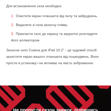
Для встановлення скла необхідно:
Очистити екран планшета від пилу та забруднень.
Видалити зі скла захисну плівку.
Прикласти скло до екрану та акуратно розгладити
його аплікатором.
Захисне скло Cutana для iPad 10.2" - це чудовий спосіб
захистити екран вашого планшета від пошкоджень. Воно
просте в установці і не впливає на якість зображення.
Не пропусти сезон знижок, підпишись