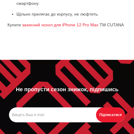
смартфону
Щільно прилягає до корпусу, не люфтить.
Купити
захисний чохол для iPhone 12 Pro Max
ТМ CUTANA
Не пропусти сезон знижок, підпишись
Підписатися