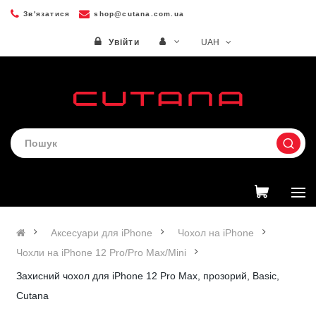
Зв'язатися
shop@cutana.com.ua
UAH
Увійти
Аксесуари для iPhone
Чохол на iPhone
Чохли на iPhone 12 Pro/Pro Max/Mini
Захисний чохол для iPhone 12 Pro Max, прозорий, Basic,
Cutana