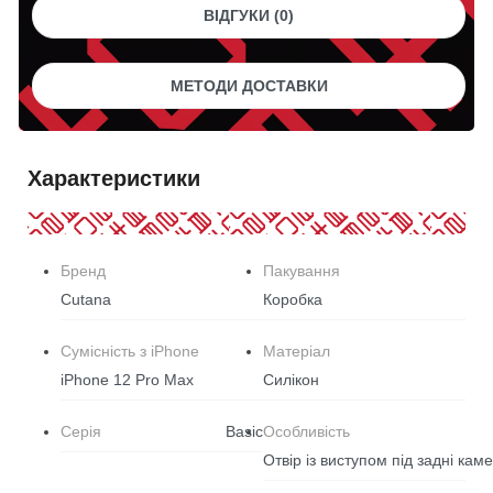
ВІДГУКИ (0)
МЕТОДИ ДОСТАВКИ
Характеристики
Бренд
Пакування
Cutana
Коробка
Сумісність з iPhone
Матеріал
iPhone 12 Pro Max
Силікон
Серія
Basic
Особливість
Отвір із виступом під задні кам