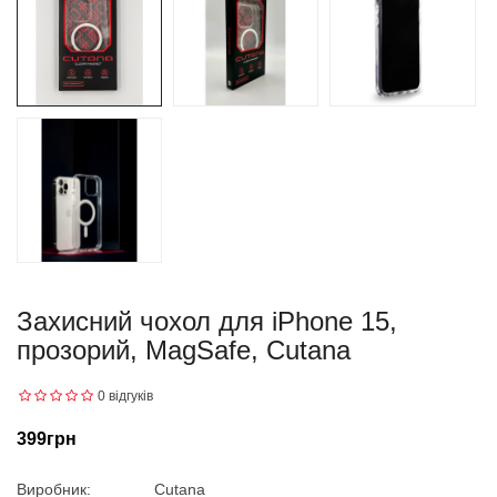
Захисний чохол для iPhone 15,
прозорий, MagSafe, Cutana
0 відгуків
399грн
Виробник:
Cutana