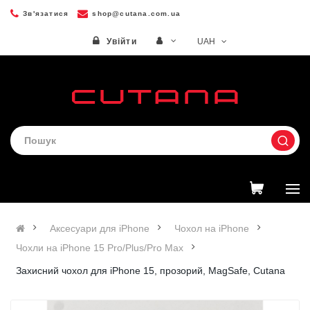
Зв'язатися
shop@cutana.com.ua
UAH
Увійти
Аксесуари для iPhone
Чохол на iPhone
Чохли на iPhone 15 Pro/Plus/Pro Max
Захисний чохол для iPhone 15, прозорий, MagSafe, Cutana