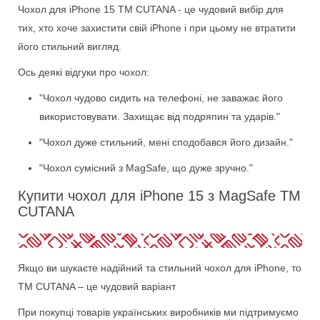
Чохол для iPhone 15 ТМ CUTANA - це чудовий вибір для
тих, хто хоче захистити свій iPhone і при цьому не втратити
його стильний вигляд.
Ось деякі відгуки про чохол:
"Чохол чудово сидить на телефоні, не заважає його
використовувати. Захищає від подряпин та ударів."
"Чохол дуже стильний, мені сподобався його дизайн."
"Чохол сумісний з MagSafe, що дуже зручно."
Купити чохол для iPhone 15 з MagSafe ТМ
CUTANA
Якщо ви шукаєте надійний та стильний чохол для iPhone, то
ТМ CUTANA – це чудовий варіант
При покупці товарів українських виробників ми підтримуємо