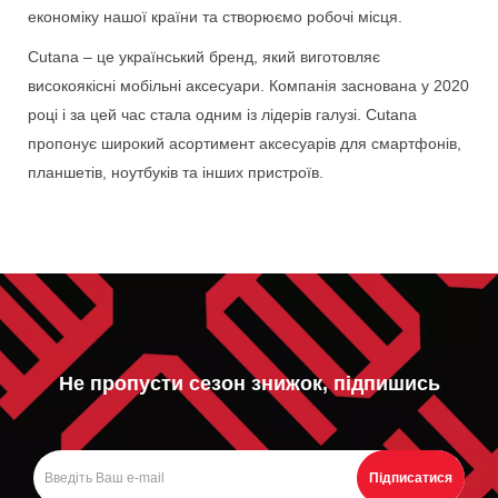
економіку нашої країни та створюємо робочі місця.
Cutana – це український бренд, який виготовляє
високоякісні мобільні аксесуари. Компанія заснована у 2020
році і за цей час стала одним із лідерів галузі. Cutana
пропонує широкий асортимент аксесуарів для смартфонів,
планшетів, ноутбуків та інших пристроїв.
Не пропусти сезон знижок, підпишись
Підписатися